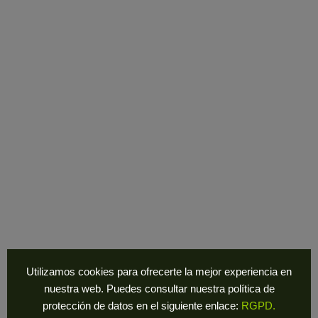
32,00
€
-
100,00
€
LENTES STY 03
Utilizamos cookies para ofrecerte la mejor experiencia en
nuestra web. Puedes consultar nuestra política de
protección de datos en el siguiente enlace:
RGPD.