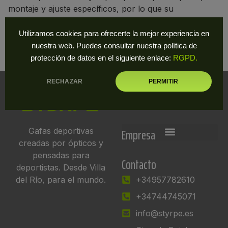
montaje y ajuste específicos, por lo que su
visualización y gestión están reservadas a
profesionales.
Utilizamos cookies para ofrecerte la mejor experiencia en
nuestra web. Puedes consultar nuestra política de
protección de datos en el siguiente enlace:
RGPD.
RECHAZAR
PERMITIR
Información
Empresa
Gafas deportivas
creadas por ópticos y
pensadas para
Contacto
deportistas. Desde Villa
del Río, para el mundo.
+34957782610
+34744745071
info@styrpe.es