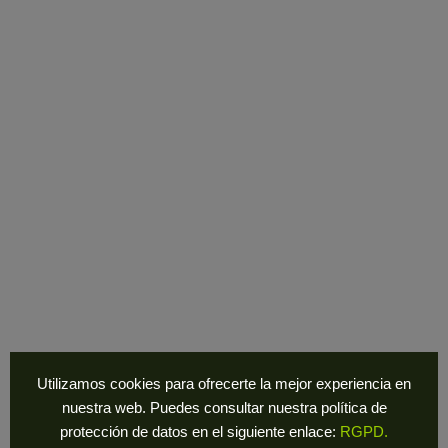
82,00
€
-
139,00
€
STYRPE 05
Utilizamos cookies para ofrecerte la mejor experiencia en
nuestra web. Puedes consultar nuestra política de
protección de datos en el siguiente enlace:
RGPD.