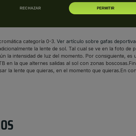
RECHAZAR
PERMITIR
a.
ocromática categoría 0-3.
Ver artículo sobre gafas deportiva
adicionalmente la lente de sol. Tal cual se ve en la foto de 
n la intensidad de luz del momento. Por consiguiente, es
 en la que alternes salidas al sol con zonas boscosas.Fi
 usar la lente que quieras, en el momento que quieras.En c
DOS