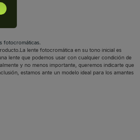
s fotocromáticas.
producto.La lente fotocromática en su tono inicial es
 una lente que podemos usar con cualquier condición de
nalmente y no menos importante, queremos indicarte que
onclusión, estamos ante un modelo ideal para los amantes