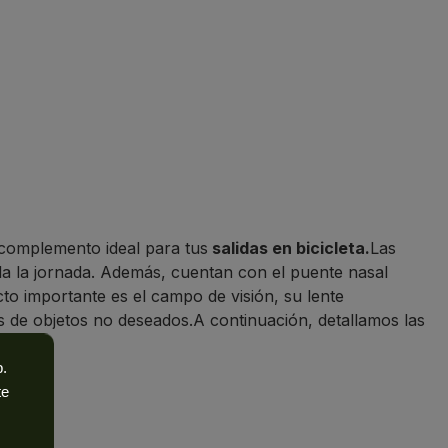
 complemento ideal para tus
salidas en bicicleta.
Las
oda la jornada. Además, cuentan con el puente nasal
to importante es el campo de visión, su lente
 de objetos no deseados.A continuación, detallamos las
b.
te