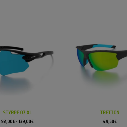
STYRPE 07 XL
TRETTON
92,00
€
-
139,00
€
49,50
€