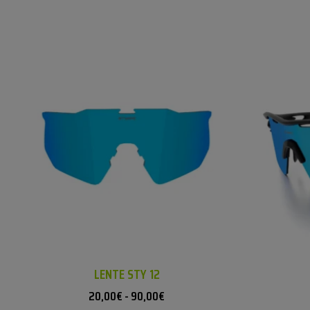
LENTE STY 12
20,00
€
-
90,00
€