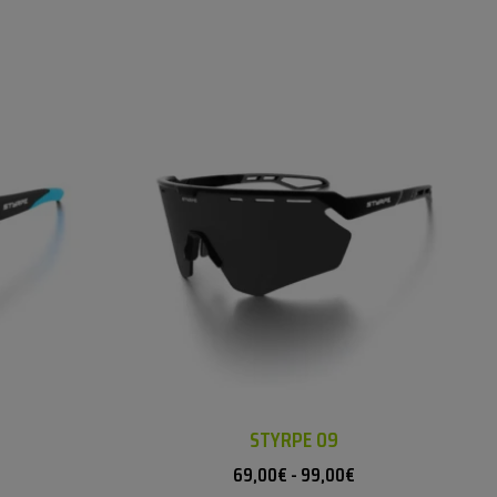
STYRPE 09
69,00
€
-
99,00
€