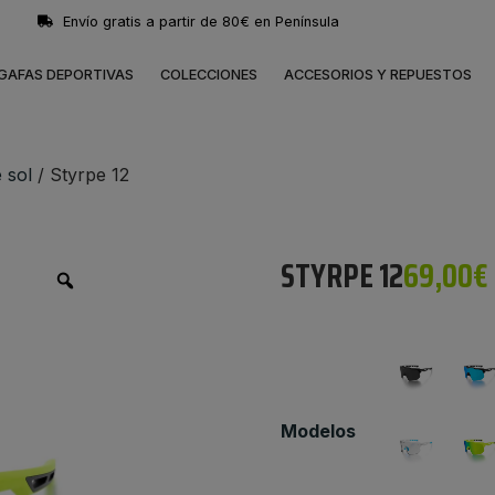
ula
Entrega en 24/48 horas
GAFAS DEPORTIVAS
COLECCIONES
ACCESORIOS Y REPUESTOS
 sol
/ Styrpe 12
STYRPE 12
69,00
€
Modelos