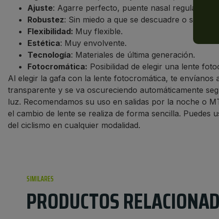
Ajuste
: Agarre perfecto, puente nasal regulable.
Robustez
: Sin miedo a que se descuadre o se romp
Flexibilidad:
Muy flexible.
Estética
: Muy envolvente.
Tecnología
: Materiales de última generación.
Fotocromática:
Posibilidad de elegir una lente fot
Al elegir la gafa con la lente fotocromática, te envíanos 
transparente y se va oscureciendo automáticamente segú
luz. Recomendamos su uso en salidas por la noche o MTB
el cambio de lente se realiza de forma sencilla. Puedes
del ciclismo en cualquier modalidad.
SIMILARES
PRODUCTOS RELACIONA