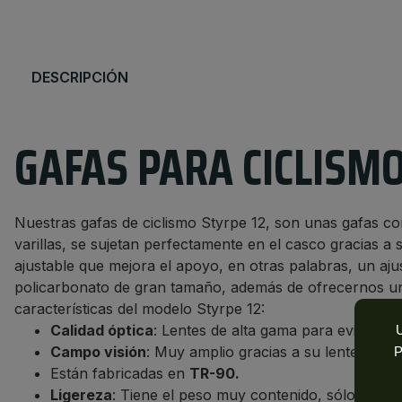
DESCRIPCIÓN
GAFAS PARA CICLISMO
Nuestras gafas de ciclismo Styrpe 12, son unas gafas co
varillas, se sujetan perfectamente en el casco gracias a
ajustable que mejora el apoyo, en otras palabras, un aju
policarbonato de gran tamaño, además de ofrecernos un 
características del modelo Styrpe 12:
Calidad óptica
: Lentes de alta gama para evitar la
U
Campo visión
: Muy amplio gracias a su lente de g
P
Están fabricadas en
TR-90.
Ligereza
: Tiene el peso muy contenido, sólo 31 gr.