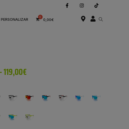
Pago seguro
Marca española
PERSONALIZAR
0,00
€
-
119,00
€