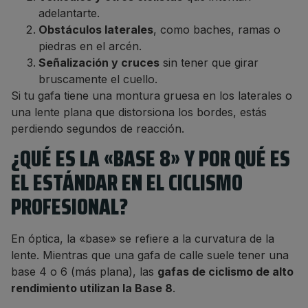
adelantarte.
Obstáculos laterales
, como baches, ramas o
piedras en el arcén.
Señalización y cruces
sin tener que girar
bruscamente el cuello.
Si tu gafa tiene una montura gruesa en los laterales o
una lente plana que distorsiona los bordes, estás
perdiendo segundos de reacción.
¿QUÉ ES LA «BASE 8» Y POR QUÉ ES
EL ESTÁNDAR EN EL CICLISMO
PROFESIONAL?
En óptica, la «base» se refiere a la curvatura de la
lente. Mientras que una gafa de calle suele tener una
base 4 o 6 (más plana), las
gafas de ciclismo de alto
rendimiento utilizan la Base 8
.