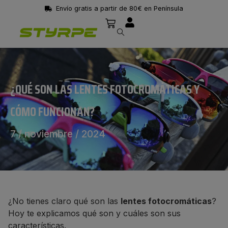
 de 80€ en Península
Entrega en 24/48
¿QUÉ SON LAS LENTES FOTOCROMÁTICAS Y
CÓMO FUNCIONAN?
7 / noviembre / 2024
¿No tienes claro qué son las
lentes fotocromáticas
?
Hoy te explicamos qué son y cuáles son sus
características.