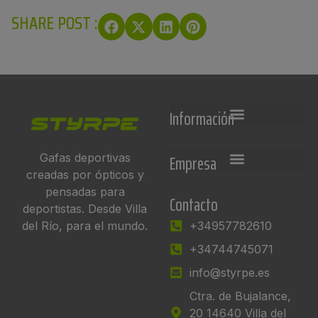
SHARE POST :
Información
Empresa
Gafas deportivas
creadas por ópticos y
pensadas para
Contacto
deportistas. Desde Villa
del Río, para el mundo.
+34957782610
+34744745071
info@styrpe.es
Ctra. de Bujalance,
20 14640 Villa del