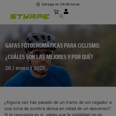
Entrega en 24/48 horas
GAFAS FOTOCROMÁTICAS PARA CICLISMO:
¿CUÁLES SON LAS MEJORES Y POR QUÉ?
26 / enero / 2026
¿Alguna vez has pasado de un tramo de sol cegador a
una zona de sombra densa en mitad de un descenso?
Si la respuesta es sí, sabes que la visibilidad no es