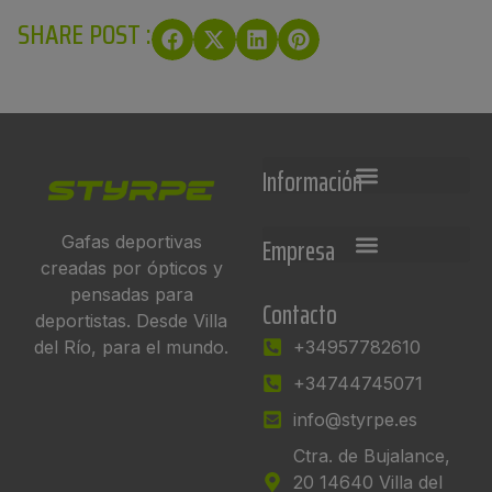
SHARE POST :
Información
Empresa
Gafas deportivas
creadas por ópticos y
pensadas para
Contacto
deportistas. Desde Villa
del Río, para el mundo.
+34957782610
+34744745071
info@styrpe.es
Ctra. de Bujalance,
20 14640 Villa del