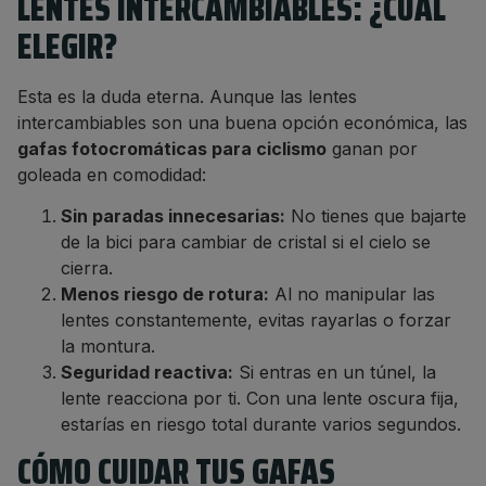
LENTES INTERCAMBIABLES: ¿CUÁL
ELEGIR?
Esta es la duda eterna. Aunque las lentes
intercambiables son una buena opción económica, las
gafas fotocromáticas para ciclismo
ganan por
goleada en comodidad:
Sin paradas innecesarias:
No tienes que bajarte
de la bici para cambiar de cristal si el cielo se
cierra.
Menos riesgo de rotura:
Al no manipular las
lentes constantemente, evitas rayarlas o forzar
la montura.
Seguridad reactiva:
Si entras en un túnel, la
lente reacciona por ti. Con una lente oscura fija,
estarías en riesgo total durante varios segundos.
CÓMO CUIDAR TUS GAFAS