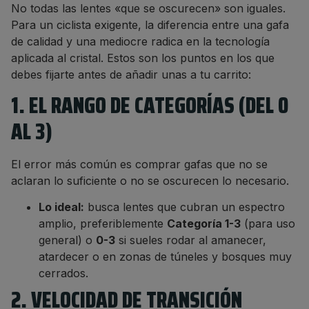
No todas las lentes «que se oscurecen» son iguales.
Para un ciclista exigente, la diferencia entre una gafa
de calidad y una mediocre radica en la tecnología
aplicada al cristal. Estos son los puntos en los que
debes fijarte antes de añadir unas a tu carrito:
1. EL RANGO DE CATEGORÍAS (DEL 0
AL 3)
El error más común es comprar gafas que no se
aclaran lo suficiente o no se oscurecen lo necesario.
Lo ideal:
busca lentes que cubran un espectro
amplio, preferiblemente
Categoría 1-3
(para uso
general) o
0-3
si sueles rodar al amanecer,
atardecer o en zonas de túneles y bosques muy
cerrados.
2. VELOCIDAD DE TRANSICIÓN