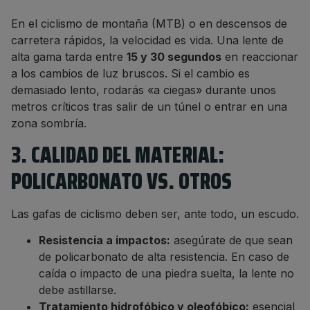
En el ciclismo de montaña (MTB) o en descensos de
carretera rápidos, la velocidad es vida. Una lente de
alta gama tarda entre
15 y 30 segundos
en reaccionar
a los cambios de luz bruscos. Si el cambio es
demasiado lento, rodarás «a ciegas» durante unos
metros críticos tras salir de un túnel o entrar en una
zona sombría.
3. CALIDAD DEL MATERIAL:
POLICARBONATO VS. OTROS
Las gafas de ciclismo deben ser, ante todo, un escudo.
Resistencia a impactos:
asegúrate de que sean
de policarbonato de alta resistencia. En caso de
caída o impacto de una piedra suelta, la lente no
debe astillarse.
Tratamiento hidrofóbico y oleofóbico:
esencial