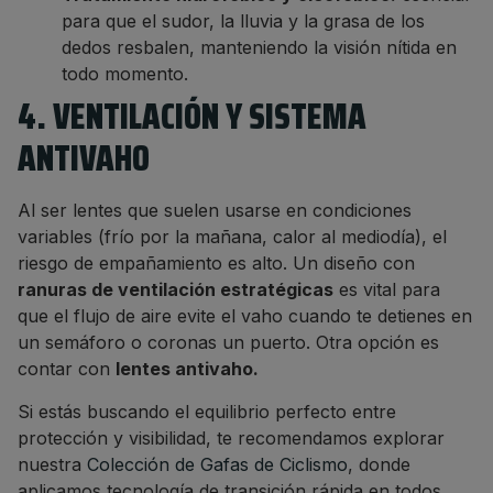
para que el sudor, la lluvia y la grasa de los
dedos resbalen, manteniendo la visión nítida en
todo momento.
4. VENTILACIÓN Y SISTEMA
ANTIVAHO
Al ser lentes que suelen usarse en condiciones
variables (frío por la mañana, calor al mediodía), el
riesgo de empañamiento es alto. Un diseño con
ranuras de ventilación estratégicas
es vital para
que el flujo de aire evite el vaho cuando te detienes en
un semáforo o coronas un puerto. Otra opción es
contar con
lentes antivaho.
Si estás buscando el equilibrio perfecto entre
protección y visibilidad, te recomendamos explorar
nuestra
Colección de Gafas de Ciclismo
, donde
aplicamos tecnología de transición rápida en todos