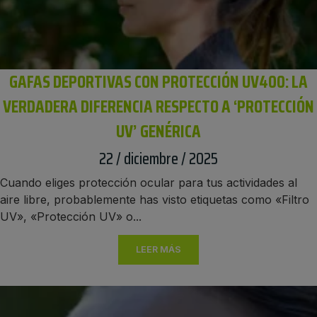
GAFAS DEPORTIVAS CON PROTECCIÓN UV400: LA
VERDADERA DIFERENCIA RESPECTO A ‘PROTECCIÓN
UV’ GENÉRICA
22 / diciembre / 2025
Cuando eliges protección ocular para tus actividades al
aire libre, probablemente has visto etiquetas como «Filtro
UV», «Protección UV» o...
LEER MÁS