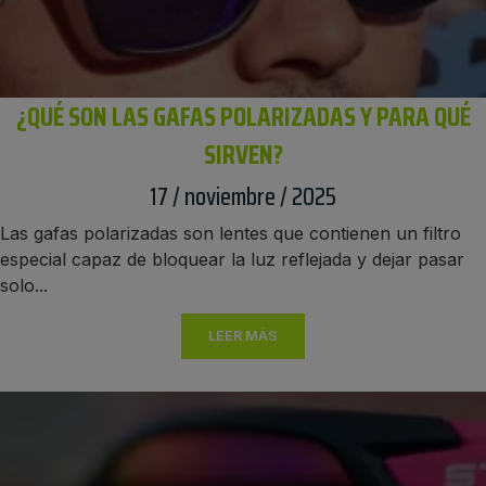
¿QUÉ SON LAS GAFAS POLARIZADAS Y PARA QUÉ
SIRVEN?
17 / noviembre / 2025
Las gafas polarizadas son lentes que contienen un filtro
especial capaz de bloquear la luz reflejada y dejar pasar
solo...
LEER MÁS