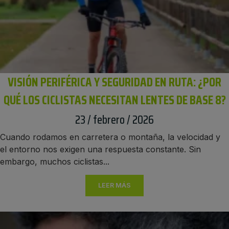
VISIÓN PERIFÉRICA Y SEGURIDAD EN RUTA: ¿POR
QUÉ LOS CICLISTAS NECESITAN LENTES DE BASE 8?
23 / febrero / 2026
Cuando rodamos en carretera o montaña, la velocidad y
el entorno nos exigen una respuesta constante. Sin
embargo, muchos ciclistas...
LEER MÁS