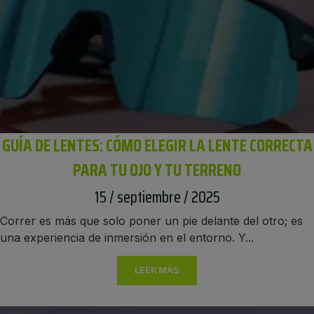
GUÍA DE LENTES: CÓMO ELEGIR LA LENTE CORRECTA
PARA TU OJO Y TU TERRENO
15 / septiembre / 2025
Correr es más que solo poner un pie delante del otro; es
una experiencia de inmersión en el entorno. Y...
LEER MÁS