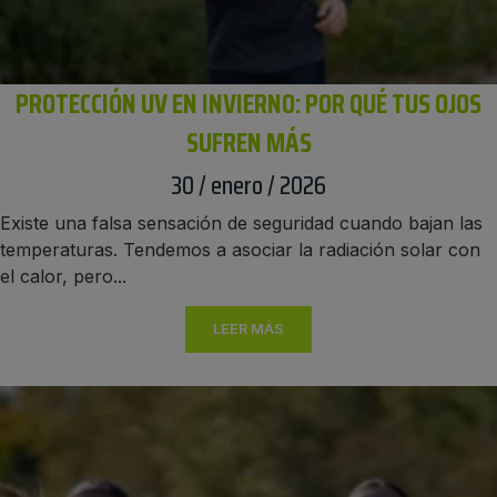
PROTECCIÓN UV EN INVIERNO: POR QUÉ TUS OJOS
SUFREN MÁS
30 / enero / 2026
Existe una falsa sensación de seguridad cuando bajan las
temperaturas. Tendemos a asociar la radiación solar con
el calor, pero...
LEER MÁS