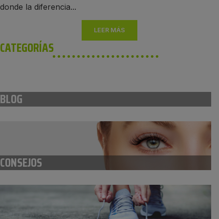
donde la diferencia...
LEER MÁS
CATEGORÍAS
BLOG
CONSEJOS