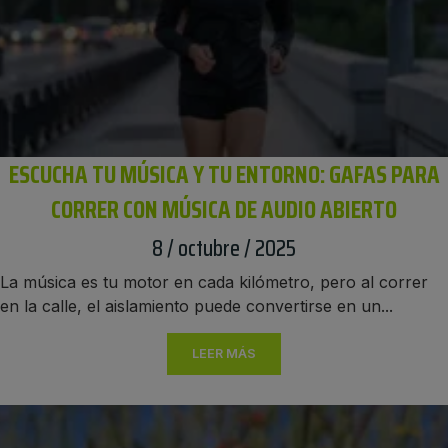
ESCUCHA TU MÚSICA Y TU ENTORNO: GAFAS PARA
CORRER CON MÚSICA DE AUDIO ABIERTO
8 / octubre / 2025
La música es tu motor en cada kilómetro, pero al correr
en la calle, el aislamiento puede convertirse en un...
LEER MÁS