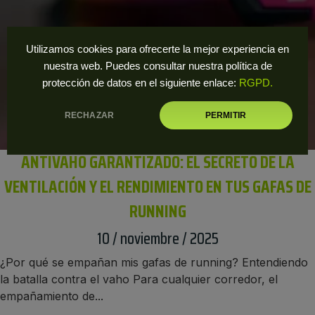
Utilizamos cookies para ofrecerte la mejor experiencia en
nuestra web. Puedes consultar nuestra política de
protección de datos en el siguiente enlace:
RGPD.
RECHAZAR
PERMITIR
ANTIVAHO GARANTIZADO: EL SECRETO DE LA
VENTILACIÓN Y EL RENDIMIENTO EN TUS GAFAS DE
RUNNING
10 / noviembre / 2025
¿Por qué se empañan mis gafas de running? Entendiendo
la batalla contra el vaho Para cualquier corredor, el
empañamiento de...