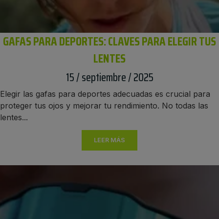
GAFAS PARA DEPORTES: CLAVES PARA ELEGIR TUS
LENTES
15 / septiembre / 2025
Elegir las gafas para deportes adecuadas es crucial para
proteger tus ojos y mejorar tu rendimiento. No todas las
lentes...
LEER MÁS