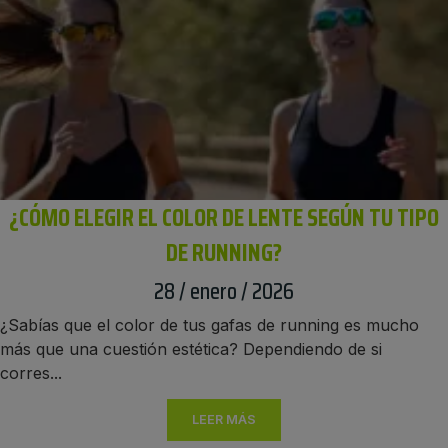
¿CÓMO ELEGIR EL COLOR DE LENTE SEGÚN TU TIPO
DE RUNNING?
28 / enero / 2026
¿Sabías que el color de tus gafas de running es mucho
más que una cuestión estética? Dependiendo de si
corres...
LEER MÁS