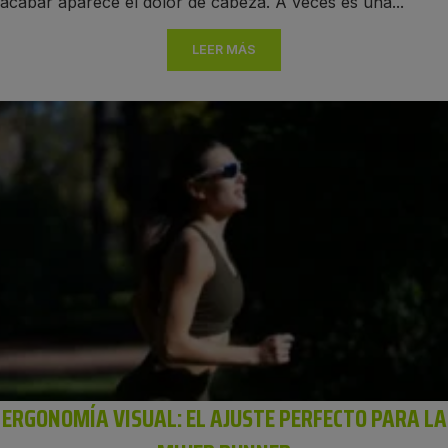
acabar aparece el dolor de cabeza. A veces es una...
LEER MÁS
ERGONOMÍA VISUAL: EL AJUSTE PERFECTO PARA LA