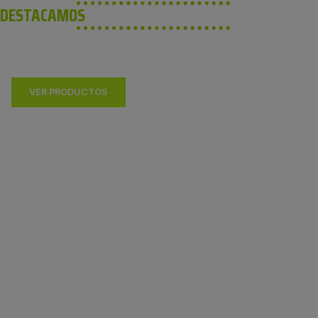
DESTACAMOS
NO TE PIERDAS NUESTROS ÚLTIMOS MODELOS
VER PRODUCTOS