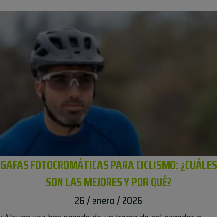
GAFAS FOTOCROMÁTICAS PARA CICLISMO: ¿CUÁLES
SON LAS MEJORES Y POR QUÉ?
26 / enero / 2026
¿Alguna vez has pasado de un tramo de sol cegador a