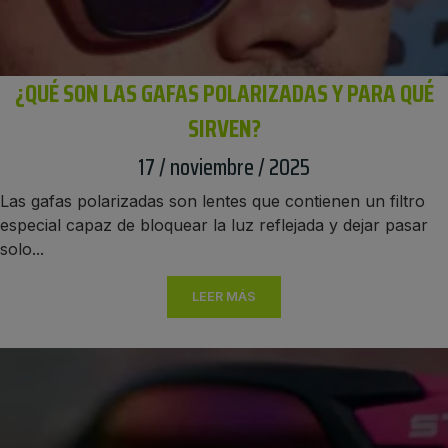
¿QUÉ SON LAS GAFAS POLARIZADAS Y PARA QUÉ
SIRVEN?
17 / noviembre / 2025
Las gafas polarizadas son lentes que contienen un filtro
especial capaz de bloquear la luz reflejada y dejar pasar
solo...
LEER MÁS