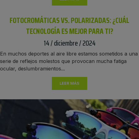
FOTOCROMÁTICAS VS. POLARIZADAS: ¿CUÁL
TECNOLOGÍA ES MEJOR PARA TI?
14 / diciembre / 2024
En muchos deportes al aire libre estamos sometidos a una
serie de reflejos molestos que provocan mucha fatiga
ocular, deslumbramientos...
LEER MÁS