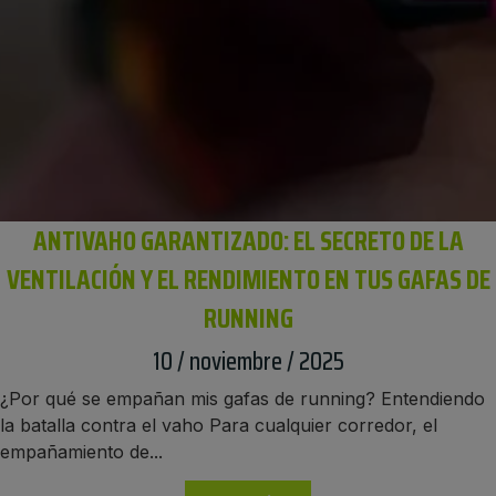
ANTIVAHO GARANTIZADO: EL SECRETO DE LA
VENTILACIÓN Y EL RENDIMIENTO EN TUS GAFAS DE
RUNNING
10 / noviembre / 2025
¿Por qué se empañan mis gafas de running? Entendiendo
la batalla contra el vaho Para cualquier corredor, el
empañamiento de...