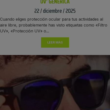
UV’ GENÉRICA
22 / diciembre / 2025
Cuando eliges protección ocular para tus actividades al
aire libre, probablemente has visto etiquetas como «Filtro
UV», «Protección UV» o...
LEER MÁS