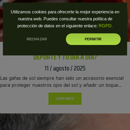
Utilizamos cookies para ofrecerte la mejor experiencia en
nuestra web. Puedes consultar nuestra política de
protección de datos en el siguiente enlace:
RGPD.
RECHAZAR
PERMITIR
GAFAS DE SOL INTELIGENTES: ¿ÚTILES PARA
DEPORTE Y TU DÍA A DÍA?
11 / agosto / 2025
Las gafas de sol siempre han sido un accesorio esencial
para proteger nuestros ojos del sol y añadir un toque...
LEER MÁS