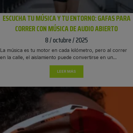
ESCUCHA TU MÚSICA Y TU ENTORNO: GAFAS PARA
CORRER CON MÚSICA DE AUDIO ABIERTO
8 / octubre / 2025
La música es tu motor en cada kilómetro, pero al correr
en la calle, el aislamiento puede convertirse en un...
LEER MÁS