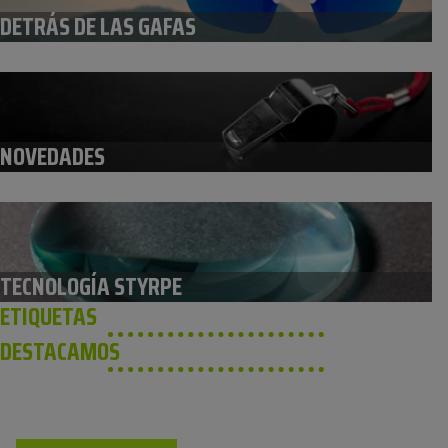
DETRÁS DE LAS GAFAS
NOVEDADES
TECNOLOGÍA STYRPE
ETIQUETAS
DESTACAMOS
NO TE PIERDAS NUESTROS ÚLTIMOS MODELOS