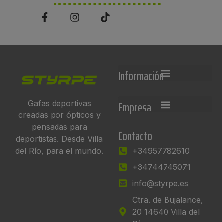
Información
Empresa
Gafas deportivas
creadas por ópticos y
pensadas para
Contacto
deportistas. Desde Villa
del Río, para el mundo.
+34957782610
+34744745071
info@styrpe.es
Ctra. de Bujalance,
20 14640 Villa del