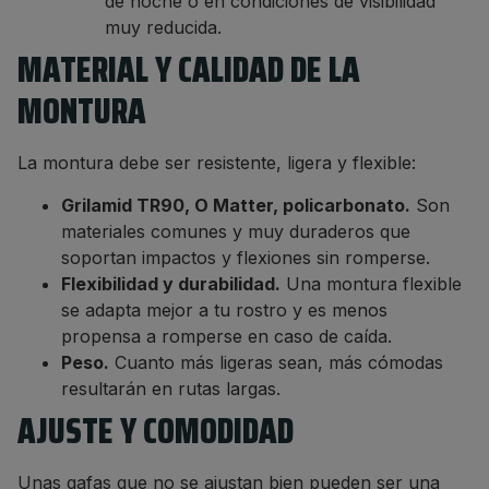
de noche o en condiciones de visibilidad
muy reducida.
MATERIAL Y CALIDAD DE LA
MONTURA
La montura debe ser resistente, ligera y flexible:
Grilamid TR90, O Matter, policarbonato.
Son
materiales comunes y muy duraderos que
soportan impactos y flexiones sin romperse.
Flexibilidad y durabilidad.
Una montura flexible
se adapta mejor a tu rostro y es menos
propensa a romperse en caso de caída.
Peso.
Cuanto más ligeras sean, más cómodas
resultarán en rutas largas.
AJUSTE Y COMODIDAD
Unas gafas que no se ajustan bien pueden ser una