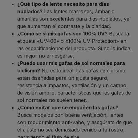
¿Qué tipo de lente necesito para días
nublados?
Las lentes marrones, ámbar o
amarillas son excelentes para días nublados, ya
que aumentan el contraste y la claridad.
¿Cómo sé si mis gafas son 100% UV?
Busca la
etiqueta «UV400» o «100% UV Protection» en
las especificaciones del producto. Si no lo indica,
es mejor no arriesgarse.
¿Puedo usar mis gafas de sol normales para
ciclismo?
No es lo ideal. Las gafas de ciclismo
están diseñadas para un ajuste seguro,
resistencia a impactos, ventilación y un campo
de visión amplio, características que las gafas de
sol normales no suelen tener.
¿Cómo evitar que se empañen las gafas?
Busca modelos con buena ventilación, lentes
con recubrimiento anti-vaho, y asegúrate de que
el ajuste no sea demasiado ceñido a tu rostro,
permitiendo el flujo de aire.