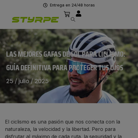
Entrega en 24/48 horas
LAS MEJORES GAFAS DE SOL PARA CICLISMO:
GUÍA DEFINITIVA PARA PROTEGER TUS OJOS
25 / julio / 2025
El ciclismo es una pasión que nos conecta con la
naturaleza, la velocidad y la libertad. Pero para
disfrutar al máximo de cada ruta, la seguridad y la